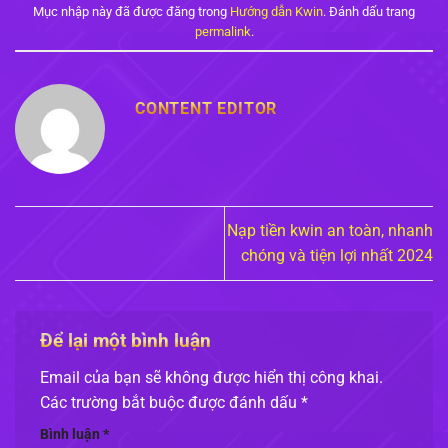
Mục nhập này đã được đăng trong
Hướng dẫn Kwin
. Đánh dấu trang
permalink
.
CONTENT EDITOR
Nạp tiền kwin an toàn, nhanh
chóng và tiện lợi nhất 2024
Để lại một bình luận
Email của bạn sẽ không được hiển thị công khai.
Các trường bắt buộc được đánh dấu
*
Bình luận
*