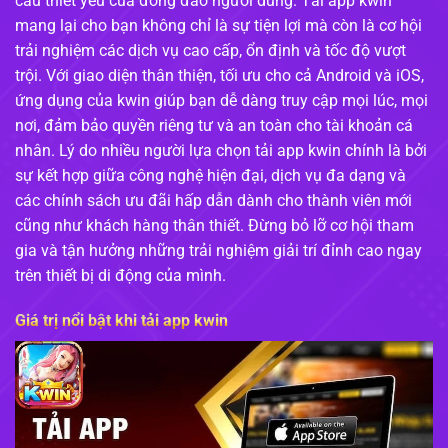
cầu thiết yếu của đông đảo người dùng. Tải app kwin
mang lại cho bạn không chỉ là sự tiện lợi mà còn là cơ hội
trải nghiệm các dịch vụ cao cấp, ổn định và tốc độ vượt
trội. Với giao diện thân thiện, tối ưu cho cả Android và iOS,
ứng dụng của kwin giúp bạn dễ dàng truy cập mọi lúc, mọi
nơi, đảm bảo quyền riêng tư và an toàn cho tài khoản cá
nhân. Lý do nhiều người lựa chọn tải app kwin chính là bởi
sự kết hợp giữa công nghệ hiện đại, dịch vụ đa dạng và
các chính sách ưu đãi hấp dẫn dành cho thành viên mới
cũng như khách hàng thân thiết. Đừng bỏ lỡ cơ hội tham
gia và tận hưởng những trải nghiệm giải trí đỉnh cao ngay
trên thiết bị di động của mình.
Giá trị nổi bật khi tải app kwin