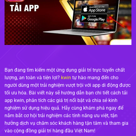
Bạn đang tìm kiếm một ứng dụng giải trí trực tuyến chất
lượng, an toàn và tiện lợi?
kwin
tự hào mang đến cho
người dùng một trải nghiệm vượt trội với app di động được
tối ưu hóa. Bài viết này sẽ hướng dẫn bạn chi tiết cách tải
app kwin, phân tích các giá trị nổi bật và chia sẻ kinh
nghiệm sử dụng hiệu quả. Hãy cùng khám phá ngay để
nắm bắt cơ hội trải nghiệm các tính năng ưu việt, tận
hưởng dịch vụ chăm sóc khách hàng tận tâm và tham gia
vào cộng đồng giải trí hàng đầu Việt Nam!