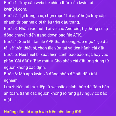
Bước 1: Truy cập website chính thức của kwin tại
kwin04.com.
Bước 2: Tại trang chủ, chọn mục ‘Tải app’ hoặc truy cập
nhanh từ banner giới thiệu trên đầu trang.
Bước 3: Nhấn vào nút ‘Tải về cho Android’, hệ thống sẽ tự
động chuyển đến trang download file APK.
Bước 4: Sau khi tải file APK thành công, vào mục ‘Tệp đã
tải về’ trên thiết bị, chọn file vừa tải và tiến hành cài đặt.
Bước 5: Nếu thiết bị xuất hiện cảnh báo bảo mật, hãy vào
phần ‘Cài đặt’ > ‘Bảo mật’ > Cho phép cài đặt ứng dụng từ
nguồn không xác định.
Bước 6: Mở app kwin và đăng nhập để bắt đầu trải
nghiệm.
Lưu ý: Nên tải trực tiếp từ website chính thức để đảm bảo
an toàn, tránh các nguồn không rõ ràng gây nguy cơ bảo
mật.
Hướng dẫn tải app kwin trên nền tảng iOS