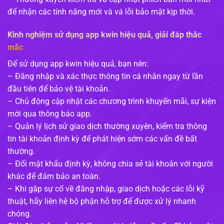
để nhận các tính năng mới và vá lỗi bảo mật kịp thời.
Kinh nghiệm sử dụng app kwin hiệu quả, giải đáp thắc
mắc
Để sử dụng app kwin hiệu quả, bạn nên:
– Đăng nhập và xác thực thông tin cá nhân ngay từ lần
đầu tiên để bảo vệ tài khoản.
– Chủ động cập nhật các chương trình khuyến mãi, sự kiện
mới qua thông báo app.
– Quản lý lịch sử giao dịch thường xuyên, kiểm tra thông
tin tài khoản định kỳ để phát hiện sớm các vấn đề bất
thường.
– Đổi mật khẩu định kỳ, không chia sẻ tài khoản với người
khác để đảm bảo an toàn.
– Khi gặp sự cố về đăng nhập, giao dịch hoặc các lỗi kỹ
thuật, hãy liên hệ bộ phận hỗ trợ để được xử lý nhanh
chóng.