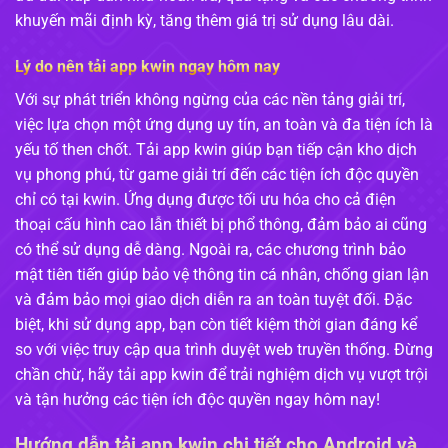
khuyến mãi định kỳ, tăng thêm giá trị sử dụng lâu dài.
Lý do nên tải app kwin ngay hôm nay
Với sự phát triển không ngừng của các nền tảng giải trí,
việc lựa chọn một ứng dụng uy tín, an toàn và đa tiện ích là
yếu tố then chốt. Tải app kwin giúp bạn tiếp cận kho dịch
vụ phong phú, từ game giải trí đến các tiện ích độc quyền
chỉ có tại kwin. Ứng dụng được tối ưu hóa cho cả điện
thoại cấu hình cao lẫn thiết bị phổ thông, đảm bảo ai cũng
có thể sử dụng dễ dàng. Ngoài ra, các chương trình bảo
mật tiên tiến giúp bảo vệ thông tin cá nhân, chống gian lận
và đảm bảo mọi giao dịch diễn ra an toàn tuyệt đối. Đặc
biệt, khi sử dụng app, bạn còn tiết kiệm thời gian đáng kể
so với việc truy cập qua trình duyệt web truyền thống. Đừng
chần chừ, hãy tải app kwin để trải nghiệm dịch vụ vượt trội
và tận hưởng các tiện ích độc quyền ngay hôm nay!
Hướng dẫn tải app kwin chi tiết cho Android và