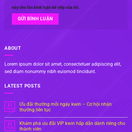
này cho lần bình luận kế tiếp của tôi.
ABOUT
Lorem ipsum dolor sit amet, consectetuer adipiscing elit,
sed diam nonummy nibh euismod tincidunt.
LATEST POSTS
Ưu đãi thưởng mỗi ngày kwin – Cơ hội nhận
31
Th10
thưởng liên tục
Khám phá ưu đãi VIP kwin hấp dẫn dành riêng cho
31
Th10
thành viên