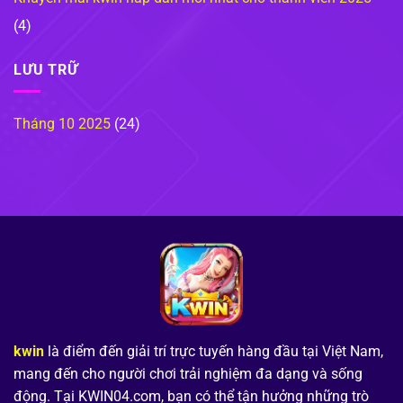
(4)
LƯU TRỮ
Tháng 10 2025
(24)
kwin
là điểm đến giải trí trực tuyến hàng đầu tại Việt Nam,
mang đến cho người chơi trải nghiệm đa dạng và sống
động. Tại KWIN04.com, bạn có thể tận hưởng những trò