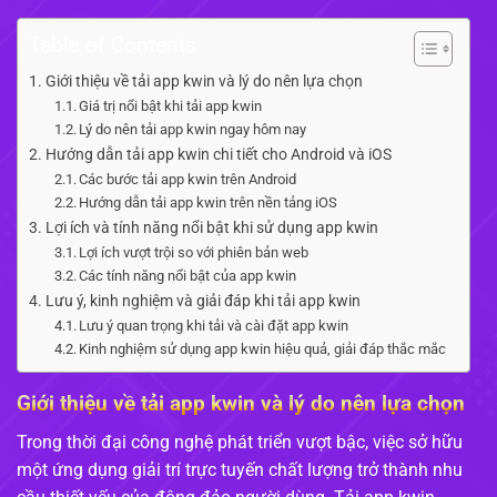
Table of Contents
Giới thiệu về tải app kwin và lý do nên lựa chọn
Giá trị nổi bật khi tải app kwin
Lý do nên tải app kwin ngay hôm nay
Hướng dẫn tải app kwin chi tiết cho Android và iOS
Các bước tải app kwin trên Android
Hướng dẫn tải app kwin trên nền tảng iOS
Lợi ích và tính năng nổi bật khi sử dụng app kwin
Lợi ích vượt trội so với phiên bản web
Các tính năng nổi bật của app kwin
Lưu ý, kinh nghiệm và giải đáp khi tải app kwin
Lưu ý quan trọng khi tải và cài đặt app kwin
Kinh nghiệm sử dụng app kwin hiệu quả, giải đáp thắc mắc
Giới thiệu về tải app kwin và lý do nên lựa chọn
Trong thời đại công nghệ phát triển vượt bậc, việc sở hữu
một ứng dụng giải trí trực tuyến chất lượng trở thành nhu