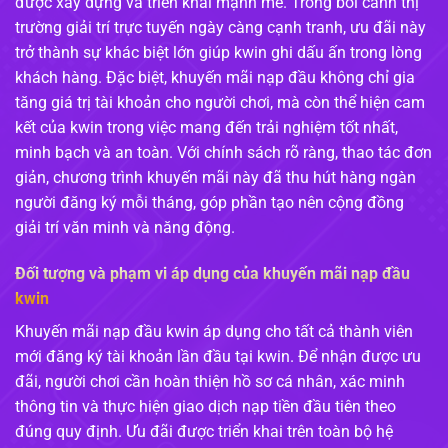
được xây dựng và triển khai mạnh mẽ. Trong bối cảnh thị
trường giải trí trực tuyến ngày càng cạnh tranh, ưu đãi này
trở thành sự khác biệt lớn giúp kwin ghi dấu ấn trong lòng
khách hàng. Đặc biệt, khuyến mãi nạp đầu không chỉ gia
tăng giá trị tài khoản cho người chơi, mà còn thể hiện cam
kết của kwin trong việc mang đến trải nghiệm tốt nhất,
minh bạch và an toàn. Với chính sách rõ ràng, thao tác đơn
giản, chương trình khuyến mãi này đã thu hút hàng ngàn
người đăng ký mỗi tháng, góp phần tạo nên cộng đồng
giải trí văn minh và năng động.
Đối tượng và phạm vi áp dụng của khuyến mãi nạp đầu
kwin
Khuyến mãi nạp đầu kwin áp dụng cho tất cả thành viên
mới đăng ký tài khoản lần đầu tại kwin. Để nhận được ưu
đãi, người chơi cần hoàn thiện hồ sơ cá nhân, xác minh
thông tin và thực hiện giao dịch nạp tiền đầu tiên theo
đúng quy định. Ưu đãi được triển khai trên toàn bộ hệ