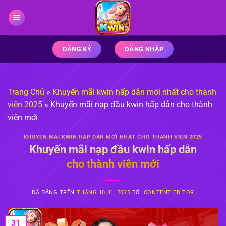
Chuyển
đến
nội
dung
ĐĂNG KÝ
ĐĂNG NHẬP
Trang Chủ
»
Khuyến mãi kwin hấp dẫn mới nhất cho thành
viên 2025
»
Khuyến mãi nạp đầu kwin hấp dẫn cho thành
viên mới
KHUYẾN MÃI KWIN HẤP DẪN MỚI NHẤT CHO THÀNH VIÊN 2025
Khuyến mãi nạp đầu kwin hấp dẫn
cho thành viên mới
ĐÃ ĐĂNG TRÊN
THÁNG 10 31, 2025
BỞI
CONTENT EDITOR
31