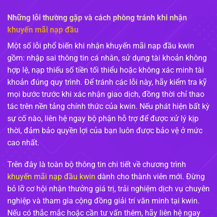
Những lỗi thường gặp và cách phòng tránh khi nhận
khuyến mãi nạp đầu
Một số lỗi phổ biến khi nhận khuyến mãi nạp đầu kwin
gồm: nhập sai thông tin cá nhân, sử dụng tài khoản không
hợp lệ, nạp thiếu số tiền tối thiểu hoặc không xác minh tài
khoản đúng quy trình. Để tránh các lỗi này, hãy kiểm tra kỹ
mọi bước trước khi xác nhận giao dịch, đồng thời chỉ thao
tác trên nền tảng chính thức của kwin. Nếu phát hiện bất kỳ
sự cố nào, liên hệ ngay bộ phận hỗ trợ để được xử lý kịp
thời, đảm bảo quyền lợi của bạn luôn được bảo vệ ở mức
cao nhất.
Trên đây là toàn bộ thông tin chi tiết về chương trình
khuyến mãi nạp đầu kwin
dành cho thành viên mới. Đừng
bỏ lỡ cơ hội nhận thưởng giá trị, trải nghiệm dịch vụ chuyên
nghiệp và tham gia cộng đồng giải trí văn minh tại kwin.
Nếu có thắc mắc hoặc cần tư vấn thêm, hãy liên hệ ngay