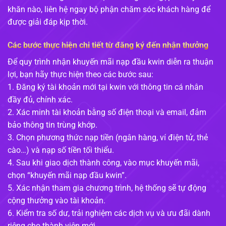
khăn nào, liên hệ ngay bộ phận chăm sóc khách hàng để
được giải đáp kịp thời.
Các bước thực hiện chi tiết từ đăng ký đến nhận thưởng
Để quy trình nhận khuyến mãi nạp đầu kwin diễn ra thuận
lợi, bạn hãy thực hiện theo các bước sau:
1. Đăng ký tài khoản mới tại kwin với thông tin cá nhân
đầy đủ, chính xác.
2. Xác minh tài khoản bằng số điện thoại và email, đảm
bảo thông tin trùng khớp.
3. Chọn phương thức nạp tiền (ngân hàng, ví điện tử, thẻ
cào…) và nạp số tiền tối thiểu.
4. Sau khi giao dịch thành công, vào mục khuyến mãi,
chọn “khuyến mãi nạp đầu kwin”.
5. Xác nhận tham gia chương trình, hệ thống sẽ tự động
cộng thưởng vào tài khoản.
6. Kiểm tra số dư, trải nghiệm các dịch vụ và ưu đãi dành
riêng cho thành viên mới.