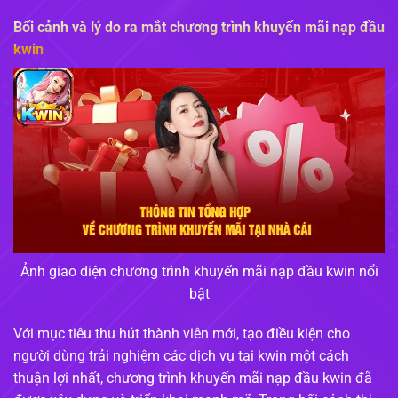
Bối cảnh và lý do ra mắt chương trình khuyến mãi nạp đầu
kwin
Ảnh giao diện chương trình khuyến mãi nạp đầu kwin nổi
bật
Với mục tiêu thu hút thành viên mới, tạo điều kiện cho
người dùng trải nghiệm các dịch vụ tại kwin một cách
thuận lợi nhất, chương trình khuyến mãi nạp đầu kwin đã