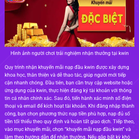
Hình ảnh người chơi trải nghiệm nhận thưởng tại kwin
Quy trình nhận khuyến mãi nạp đầu kwin được xây dựng
khoa học, thân thiện và dễ thao tác, giúp người mới tiếp
cận nhanh chóng. Đầu tiên, bạn cần truy cập website hoặc
ứng dụng của kwin, thực hiện đăng ký tài khoản với thông
tin cá nhân chính xác. Sau đó, tiến hành xác minh số điện
thoại và email để kích hoạt tài khoản. Khi đăng nhập thành
công, bạn chọn phương thức nạp tiền phù hợp, nạp đủ số
tiền tối thiểu theo quy định và hoàn tất giao dịch. Tiếp theo,
vào mục khuyến mãi, chọn “khuyến mãi nạp đầu kwin” và
làm theo hướng dẫn để nhận thưởng. Nếu gặp bất kỳ khó