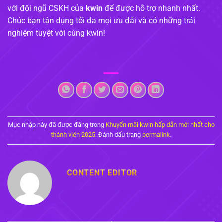
với đội ngũ CSKH của
kwin
để được hỗ trợ nhanh nhất.
Chúc bạn tận dụng tối đa mọi ưu đãi và có những trải
nghiệm tuyệt vời cùng kwin!
Mục nhập này đã được đăng trong
Khuyến mãi kwin hấp dẫn mới nhất cho
thành viên 2025
. Đánh dấu trang
permalink
.
CONTENT EDITOR