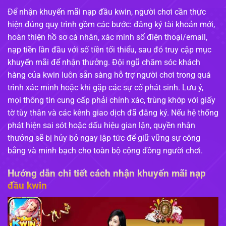
Để nhận khuyến mãi nạp đầu kwin, người chơi cần thực
hiện đúng quy trình gồm các bước: đăng ký tài khoản mới,
hoàn thiện hồ sơ cá nhân, xác minh số điện thoại/email,
nạp tiền lần đầu với số tiền tối thiểu, sau đó truy cập mục
khuyến mãi để nhận thưởng. Đội ngũ chăm sóc khách
hàng của kwin luôn sẵn sàng hỗ trợ người chơi trong quá
trình xác minh hoặc khi gặp các sự cố phát sinh. Lưu ý,
mọi thông tin cung cấp phải chính xác, trùng khớp với giấy
tờ tùy thân và các kênh giao dịch đã đăng ký. Nếu hệ thống
phát hiện sai sót hoặc dấu hiệu gian lận, quyền nhận
thưởng sẽ bị hủy bỏ ngay lập tức để giữ vững sự công
bằng và minh bạch cho toàn bộ cộng đồng người chơi.
Hướng dẫn chi tiết cách nhận khuyến mãi nạp
đầu kwin