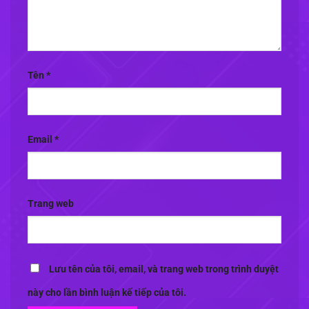
Tên
*
Email
*
Trang web
Lưu tên của tôi, email, và trang web trong trình duyệt
này cho lần bình luận kế tiếp của tôi.