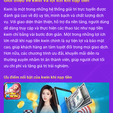
Giới thiệu về kwin và lợi ích khi nạp tiền
Kwin là một trong những hệ thống giải trí trực tuyến được
đánh giá cao về độ uy tín, minh bạch và chất lượng dịch
vụ. Với giao diện thân thiện, hỗ trợ đa nền tảng, người dùng
dễ dàng truy cập và thực hiện các thao tác như nạp tiền
kwin chỉ bằng vài bước đơn giản. Một trong những lợi ích
lớn nhất khi nạp tiền kwin chính là sự tiện lợi và bảo mật
cao, giúp khách hàng an tâm tuyệt đối trong mọi giao dịch.
Hơn nữa, các chương trình ưu đãi, khuyến mãi diễn ra
thường xuyên nhằm tri ân thành viên, giúp người chơi tối
ưu chi phí và tăng giá trị trải nghiệm.
Ưu điểm nổi bật của kwin khi nạp tiền