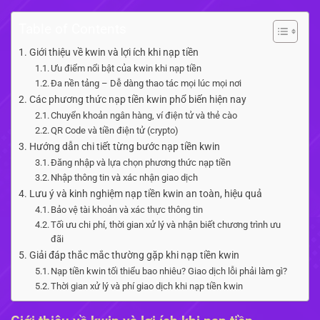
Table of Contents
Giới thiệu về kwin và lợi ích khi nạp tiền
Ưu điểm nổi bật của kwin khi nạp tiền
Đa nền tảng – Dễ dàng thao tác mọi lúc mọi nơi
Các phương thức nạp tiền kwin phổ biến hiện nay
Chuyển khoản ngân hàng, ví điện tử và thẻ cào
QR Code và tiền điện tử (crypto)
Hướng dẫn chi tiết từng bước nạp tiền kwin
Đăng nhập và lựa chọn phương thức nạp tiền
Nhập thông tin và xác nhận giao dịch
Lưu ý và kinh nghiệm nạp tiền kwin an toàn, hiệu quả
Bảo vệ tài khoản và xác thực thông tin
Tối ưu chi phí, thời gian xử lý và nhận biết chương trình ưu
đãi
Giải đáp thắc mắc thường gặp khi nạp tiền kwin
Nạp tiền kwin tối thiểu bao nhiêu? Giao dịch lỗi phải làm gì?
Thời gian xử lý và phí giao dịch khi nạp tiền kwin