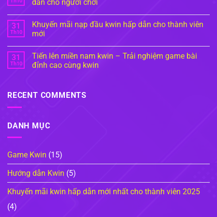
Th10
dẫn cho người chơi
Khuyến mãi nạp đầu kwin hấp dẫn cho thành viên
31
Th10
mới
Tiến lên miền nam kwin – Trải nghiệm game bài
31
Th10
đỉnh cao cùng kwin
RECENT COMMENTS
DANH MỤC
Game Kwin
(15)
Hướng dẫn Kwin
(5)
Khuyến mãi kwin hấp dẫn mới nhất cho thành viên 2025
(4)