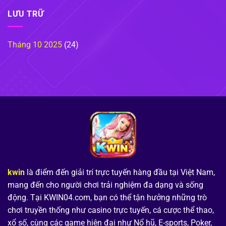
LƯU TRỮ
Tháng 10 2025
(24)
kwin
là điểm đến giải trí trực tuyến hàng đầu tại Việt Nam,
mang đến cho người chơi trải nghiệm đa dạng và sống
động. Tại KWIN04.com, bạn có thể tận hưởng những trò
chơi truyền thống như casino trực tuyến, cá cược thể thao,
xổ số, cùng các game hiện đại như Nổ hũ, E-sports, Poker,