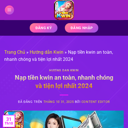
Chuyển
đến
nội
dung
ĐĂNG KÝ
ĐĂNG NHẬP
Trang Chủ
»
Hướng dẫn Kwin
»
Nạp tiền kwin an toàn,
nhanh chóng và tiện lợi nhất 2024
HƯỚNG DẪN KWIN
Nạp tiền kwin an toàn, nhanh chóng
và tiện lợi nhất 2024
ĐÃ ĐĂNG TRÊN
THÁNG 10 31, 2025
BỞI
CONTENT EDITOR
31
Th10