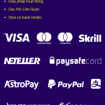
Giấy phép hoạt động
Câu Hỏi Liên Quan
Chơi có trách nhiệm