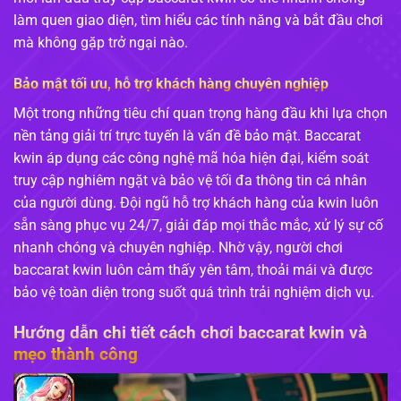
làm quen giao diện, tìm hiểu các tính năng và bắt đầu chơi
mà không gặp trở ngại nào.
Bảo mật tối ưu, hỗ trợ khách hàng chuyên nghiệp
Một trong những tiêu chí quan trọng hàng đầu khi lựa chọn
nền tảng giải trí trực tuyến là vấn đề bảo mật. Baccarat
kwin áp dụng các công nghệ mã hóa hiện đại, kiểm soát
truy cập nghiêm ngặt và bảo vệ tối đa thông tin cá nhân
của người dùng. Đội ngũ hỗ trợ khách hàng của kwin luôn
sẵn sàng phục vụ 24/7, giải đáp mọi thắc mắc, xử lý sự cố
nhanh chóng và chuyên nghiệp. Nhờ vậy, người chơi
baccarat kwin luôn cảm thấy yên tâm, thoải mái và được
bảo vệ toàn diện trong suốt quá trình trải nghiệm dịch vụ.
Hướng dẫn chi tiết cách chơi baccarat kwin và
mẹo thành công