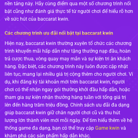
nền tảng này. Hãy cùng điểm qua một số chương trình nổi
bật cũng như đánh giá thực tế từ người chơi để hiểu rõ hơn
kwin
về sức hút của baccarat kwin.
Các chương trình ưu đãi nổi bật tại baccarat kwin
Hiện nay, baccarat kwin thường xuyên tổ chức các chương
trình khuyến mãi hấp dẫn như tặng thưởng nạp đầu, hoàn
trả cược thua, vòng quay may mắn và sự kiện tri ân khách
hàng. Đặc biệt, các chương trình này luôn được cập nhật
liên tục, mang lại nhiều giá trị cộng thêm cho người chơi. Ví
dụ, khi đăng ký tài khoản mới trên baccarat kwin, người
chơi có thể nhận ngay gói thưởng khởi đầu hấp dẫn, hoặc
tham gia sự kiện nhận thưởng hàng tuần với tổng giá trị
lên đến hàng trăm triệu đồng. Chính sách ưu đãi đa dạng
giúp baccarat kwin giữ chân người chơi cũ và thu hút
lượng lớn thành viên mới mỗi ngày. Để tìm hiểu thêm về hệ
thống game đa dạng, bạn có thể truy cập
Game kwin
và
khám phá các sản phẩm hấp dẫn khác.