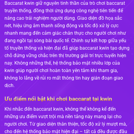
Baccarat kwin giữ nguyên tinh thần của trò chơi baccarat
truyền thống, đồng thời ứng dụng công nghệ tiên tiến để
nâng cao trải nghiệm người dùng. Giao diện đồ họa sắc
nét, hiệu ứng âm thanh sống động và tốc độ xử lý cực
nhanh mang đến cảm giác chân thực cho người chơi như
đang ngồi tại sòng bài quốc tế. Chính sự kết hợp giữa yếu
tố truyền thống và hiện đại đã giúp baccarat kwin tạo dựng
chỗ đứng vững chắc trên thị trường giải trí trực tuyến hiện
nay. Không những thế, hệ thống bảo mật nhiều lớp của
kwin giúp người chơi hoàn toàn yên tâm khi tham gia,
không lo lắng về rủi ro mất thông tin hay gián đoạn giao
dịch.
Ưu điểm nổi bật khi chơi baccarat tại kwin
Khi nhắc đến baccarat kwin, không thể không kể đến
những ưu điểm vượt trội mà nền tảng này mang lại cho
người chơi. Từ giao diện thân thiện, tốc độ xử lý mượt mà,
cho đến hệ thống bảo mật hiện đại – tất cả đều được đầu