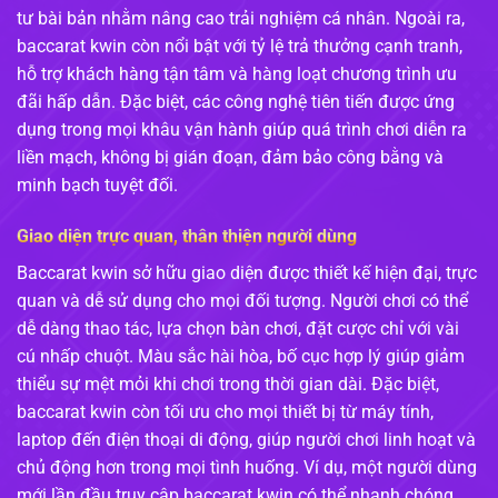
tư bài bản nhằm nâng cao trải nghiệm cá nhân. Ngoài ra,
baccarat kwin còn nổi bật với tỷ lệ trả thưởng cạnh tranh,
hỗ trợ khách hàng tận tâm và hàng loạt chương trình ưu
đãi hấp dẫn. Đặc biệt, các công nghệ tiên tiến được ứng
dụng trong mọi khâu vận hành giúp quá trình chơi diễn ra
liền mạch, không bị gián đoạn, đảm bảo công bằng và
minh bạch tuyệt đối.
Giao diện trực quan, thân thiện người dùng
Baccarat kwin sở hữu giao diện được thiết kế hiện đại, trực
quan và dễ sử dụng cho mọi đối tượng. Người chơi có thể
dễ dàng thao tác, lựa chọn bàn chơi, đặt cược chỉ với vài
cú nhấp chuột. Màu sắc hài hòa, bố cục hợp lý giúp giảm
thiểu sự mệt mỏi khi chơi trong thời gian dài. Đặc biệt,
baccarat kwin còn tối ưu cho mọi thiết bị từ máy tính,
laptop đến điện thoại di động, giúp người chơi linh hoạt và
chủ động hơn trong mọi tình huống. Ví dụ, một người dùng
mới lần đầu truy cập baccarat kwin có thể nhanh chóng