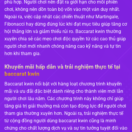
phù hợp. Người chơi nên đặt ra giới hạn cho mỗi phiên
chơi, không nên dồn toàn bộ vốn vào một ván duy nhất.
Ngoài ra, việc cập nhật các chiến thuật như Martingale,
Fibonacci hay dừng đúng lúc khi đạt mục tiêu giúp tăng cơ
hội thắng lớn và giảm thiểu rủi ro. Baccarat kwin thường
xuyên chia sẻ các mẹo chơi độc quyền từ các cao thủ giúp
người chơi mới nhanh chóng nâng cao kỹ năng và tự tin
hơn khi tham gia.
Khuyến mãi hấp dẫn và trải nghiệm thực tế tại
baccarat kwin
Baccarat kwin nổi bật với hàng loạt chương trình khuyến
mãi và ưu đãi đặc biệt dành riêng cho thành viên mới lẫn
người chơi lâu năm. Các chương trình này không chỉ giúp
tăng giá trị giải thưởng mà còn tạo động lực để người chơi
tham gia thường xuyên hơn. Ngoài ra, trải nghiệm thực tế
×
từ cộng đồng người dùng baccarat kwin cũng là minh
chứng cho chất lượng dịch vụ và sự tin tưởng tuyệt đối vào