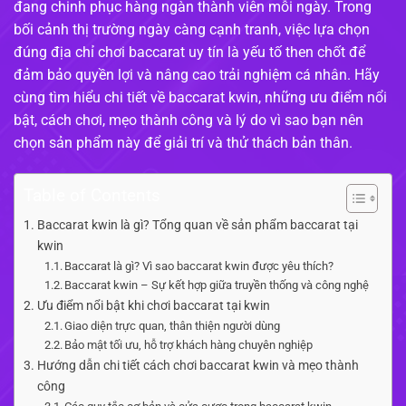
đang chinh phục hàng ngàn thành viên mỗi ngày. Trong
bối cảnh thị trường ngày càng cạnh tranh, việc lựa chọn
đúng địa chỉ chơi baccarat uy tín là yếu tố then chốt để
đảm bảo quyền lợi và nâng cao trải nghiệm cá nhân. Hãy
cùng tìm hiểu chi tiết về baccarat kwin, những ưu điểm nổi
bật, cách chơi, mẹo thành công và lý do vì sao bạn nên
chọn sản phẩm này để giải trí và thử thách bản thân.
Table of Contents
Baccarat kwin là gì? Tổng quan về sản phẩm baccarat tại
kwin
Baccarat là gì? Vì sao baccarat kwin được yêu thích?
Baccarat kwin – Sự kết hợp giữa truyền thống và công nghệ
Ưu điểm nổi bật khi chơi baccarat tại kwin
Giao diện trực quan, thân thiện người dùng
Bảo mật tối ưu, hỗ trợ khách hàng chuyên nghiệp
Hướng dẫn chi tiết cách chơi baccarat kwin và mẹo thành
công